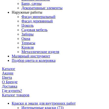
Бани, сауны
Декоративные элементы
Наружные работы
Фасад минеральный
Фасад деревянный
Цоколь
Садовая мебель
Заборы
Окна
Террасы
Кровля
Металлические изделя
Малярный инструмент
Подбор цвета и колеровка
Каталог
Акции
Цвета
О Бренде
Доставка
Где купить?
Каталог товаров
Краски и эмали для внутренних работ
Интерьерные краски
(73)