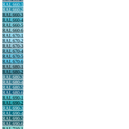
RAL 660-1
RAL 660-2
RAL 660-3
RAL 660-4
RAL 660-5
RAL 660-6
RAL 670-1
RAL 670-2
RAL 670-3
RAL 670-4
RAL 670-5
RAL 670-6
RAL 680-1
RAL 680-2
RAL 680-3
RAL 680-4
RAL 680-5
RAL 680-6
RAL 690-1
RAL 690-2
RAL 690-3
RAL 690-4
RAL 690-5
RAL 690-6
RAL 710-1