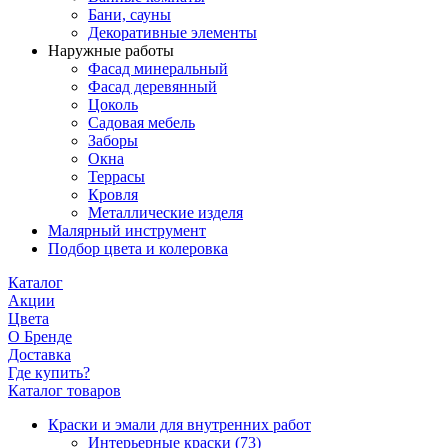
Бани, сауны
Декоративные элементы
Наружные работы
Фасад минеральный
Фасад деревянный
Цоколь
Садовая мебель
Заборы
Окна
Террасы
Кровля
Металлические изделя
Малярный инструмент
Подбор цвета и колеровка
Каталог
Акции
Цвета
О Бренде
Доставка
Где купить?
Каталог товаров
Краски и эмали для внутренних работ
Интерьерные краски
(73)