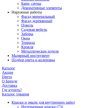
Бани, сауны
Декоративные элементы
Наружные работы
Фасад минеральный
Фасад деревянный
Цоколь
Садовая мебель
Заборы
Окна
Террасы
Кровля
Металлические изделя
Малярный инструмент
Подбор цвета и колеровка
Каталог
Акции
Цвета
О Бренде
Доставка
Где купить?
Каталог товаров
Краски и эмали для внутренних работ
Интерьерные краски
(73)