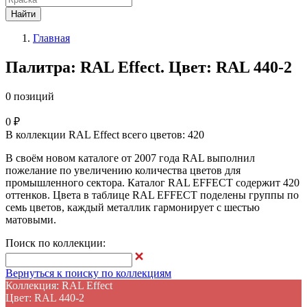
Найти
Главная
Палитра: RAL Effect. Цвет: RAL 440-2
0 позиций
0 ₽
В коллекции RAL Effect всего цветов: 420
В своём новом каталоге от 2007 года RAL выполнил
пожелание по увеличению количества цветов для
промышленного сектора. Каталог RAL EFFECT содержит 420
оттенков. Цвета в таблице RAL EFFECT поделены группы по
семь цветов, каждый металлик гармонирует с шестью
матовыми.
Поиск по коллекции:
Вернуться к поиску по коллекциям
Коллекция: RAL Effect
Цвет: RAL 440-2