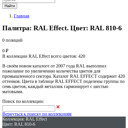
Найти
Главная
Палитра: RAL Effect. Цвет: RAL 810-6
0 позиций
0 ₽
В коллекции RAL Effect всего цветов: 420
В своём новом каталоге от 2007 года RAL выполнил
пожелание по увеличению количества цветов для
промышленного сектора. Каталог RAL EFFECT содержит 420
оттенков. Цвета в таблице RAL EFFECT поделены группы по
семь цветов, каждый металлик гармонирует с шестью
матовыми.
Поиск по коллекции:
Вернуться к поиску по коллекциям
Коллекция: RAL Effect
Цвет: RAL 810-6