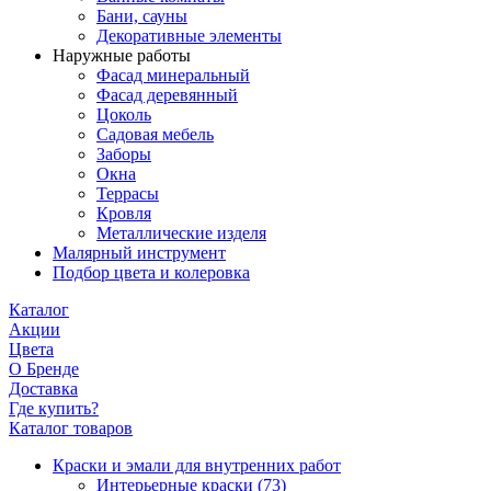
Бани, сауны
Декоративные элементы
Наружные работы
Фасад минеральный
Фасад деревянный
Цоколь
Садовая мебель
Заборы
Окна
Террасы
Кровля
Металлические изделя
Малярный инструмент
Подбор цвета и колеровка
Каталог
Акции
Цвета
О Бренде
Доставка
Где купить?
Каталог товаров
Краски и эмали для внутренних работ
Интерьерные краски
(73)