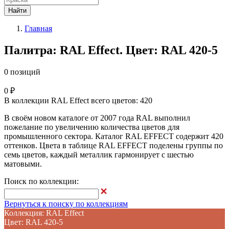
Найти
Главная
Палитра: RAL Effect. Цвет: RAL 420-5
0 позиций
0 ₽
В коллекции RAL Effect всего цветов: 420
В своём новом каталоге от 2007 года RAL выполнил
пожелание по увеличению количества цветов для
промышленного сектора. Каталог RAL EFFECT содержит 420
оттенков. Цвета в таблице RAL EFFECT поделены группы по
семь цветов, каждый металлик гармонирует с шестью
матовыми.
Поиск по коллекции:
Вернуться к поиску по коллекциям
Коллекция: RAL Effect
Цвет: RAL 420-5