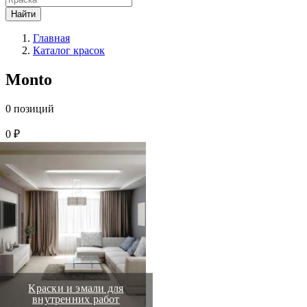
Найти
Главная
Каталог красок
Monto
0 позиций
0 ₽
Краски и эмали для
внутренних работ