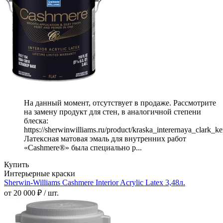
На данный момент, отсутствует в продаже. Рассмотрите
на замену продукт для стен, в аналогичной степени
блеска:
https://sherwinwilliams.ru/product/kraska_interernaya_clark_k
Латексная матовая эмаль для внутренних работ
«Cashmere®» была специально р...
Купить
Интерьерные краски
Sherwin-Williams Cashmere Interior Acrylic Latex 3,48л.
от 20 000 ₽ / шт.