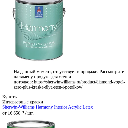
На данный момент, отсутствует в продаже. Рассмотрите
на замену продукт для стен и
потолков: https://sherwinwilliams.ru/product/diamond-vogel-
zero-plus-kraska-dlya-sten-i-potolkov/
Купить
Интерьерные краски
Sherwin-Williams Harmony Interior Acrylic Latex
от 16 650 ₽ / шт.