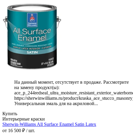
На данный момент, отсутствует в продаже. Рассмотрите
на замену продукт(ы):
ace_p_244redseal_ultra_moisture_resistant_exterior_waterborne
https://sherwinwilliams.ru/product/kraska_ace_stucco_masonry
Универсальная эмаль для на акриловой...
Купить
Интерьерные краски
Sherwin-Williams All Surface Enamel Satin Latex
от 16 500 ₽ / шт.