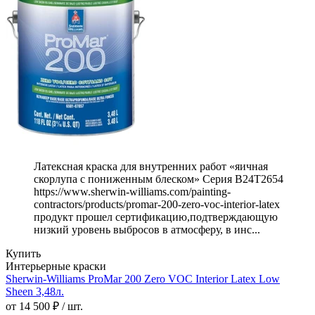
Латексная краска для внутренних работ «яичная
скорлупа с пониженным блеском» Серия B24T2654
https://www.sherwin-williams.com/painting-
contractors/products/promar-200-zero-voc-interior-latex
продукт прошел сертификацию,подтверждающую
низкий уровень выбросов в атмосферу, в инс...
Купить
Интерьерные краски
Sherwin-Williams ProMar 200 Zero VOC Interior Latex Low
Sheen 3,48л.
от 14 500 ₽ / шт.