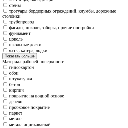
стены
тротуары бордюрных ограждений, клумбы, дорожные
столбики
трубопровод
фасады, цоколи, заборы, прочие постройки
фундамент
цоколь
школьные доски
яхты, катера, лодки
Показать больше
Материал рабочей поверхности
гипсокартон
обои
штукатурка
бетон
кирпич
покрытие на водной основе
дерево
пробковое покрытие
паркет
металл
металл оцинкованый