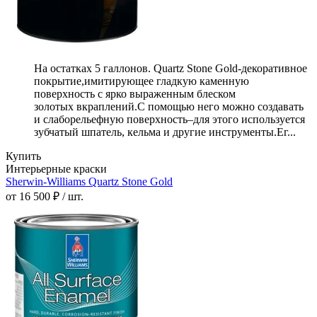
На остатках 5 галлонов. Quartz Stone Gold-декоративное
покрытие,имитирующее гладкую каменную
поверхность с ярко выраженным блеском
золотых вкраплений.С помощью него можно создавать
и слаборельефную поверхность–для этого используется
зубчатый шпатель, кельма и другие инструменты.Ег...
Купить
Интерьерные краски
Sherwin-Williams Quartz Stone Gold
от 16 500 ₽ / шт.