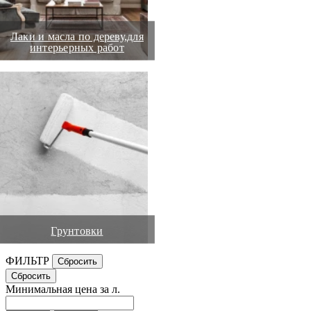
Лаки и масла по дереву,для
интерьерных работ
Грунтовки
ФИЛЬТР
Минимальная цена за л.