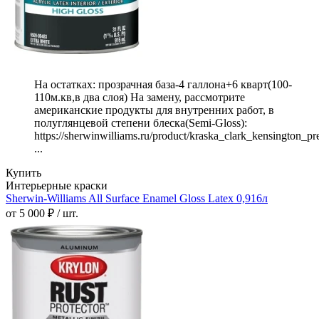
На остатках: прозрачная база-4 галлона+6 кварт(100-
110м.кв,в два слоя) На замену, рассмотрите
американские продукты для внутренних работ, в
полуглянцевой степени блеска(Semi-Gloss):
https://sherwinwilliams.ru/product/kraska_clark_kensington_p
...
Купить
Интерьерные краски
Sherwin-Williams All Surface Enamel Gloss Latex 0,916л
от 5 000 ₽ / шт.