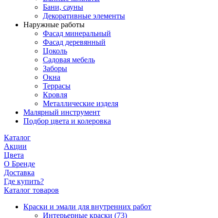
Бани, сауны
Декоративные элементы
Наружные работы
Фасад минеральный
Фасад деревянный
Цоколь
Садовая мебель
Заборы
Окна
Террасы
Кровля
Металлические изделя
Малярный инструмент
Подбор цвета и колеровка
Каталог
Акции
Цвета
О Бренде
Доставка
Где купить?
Каталог товаров
Краски и эмали для внутренних работ
Интерьерные краски
(73)