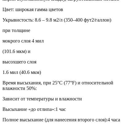
Цвет: широкая гамма цветов
Укрывистость: 8.6 – 9.8 м2/л (350–400 фут2/галлон)
при толщине
мокрого слоя 4 мил
(101.6 мкм) и
высохшего слоя
1.6 мил (40.6 мкм)
Время высыхания, при 25°С (77°F) и относительной
влажности 50%:
Зависит от температуры и влажности
Высыхание «до отлипа»:1 час
Полное высыхание (для нанесения второго слоя):4 часа