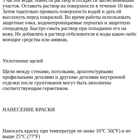
3 частей воды. Нанести раствор и отскрести заплесневевший
участок. Оставить раствор на поверхности в течение 10 мин.
Затем тщательно промыть поверхность водой и дать ей
высохнуть перед покраской. Во время работы использовать
защитные очки, водонепроницаемые перчатки и защитную
спецодежду. Быстро смыть раствор при попадании его на
кожу. Не добавлять в раствор отбеливателя и воды какие-либо
моющие средства или аммиак.
Уплотнение щелей
Щели между стенами, потолками, архитектурными
профильными деталями и другими деталями внутренней
отделки после грунтования могут быть заполнены
соответствующим герметиком.
НАНЕСЕНИЕ КРАСКИ
Наносить краску при температуре не ниже 10°С 50(°F) и не
выше 25°С (77°F)