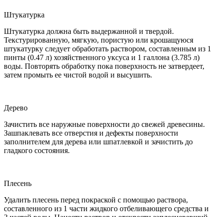
Штукатурка
Штукатурка должна быть выдержанной и твердой.
Текстурированную, мягкую, пористую или крошащуюся
штукатурку следует обработать раствором, составленным из 1
пинты (0.47 л) хозяйственного уксуса и 1 галлона (3.785 л)
воды. Повторять обработку пока поверхность не затвердеет,
затем промыть ее чистой водой и высушить.
Дерево
Зачистить все наружные поверхности до свежей древесины.
Зашпаклевать все отверстия и дефекты поверхности
заполнителем для дерева или шпатлевкой и зачистить до
гладкого состояния.
Плесень
Удалить плесень перед покраской с помощью раствора,
составленного из 1 части жидкого отбеливающего средства и