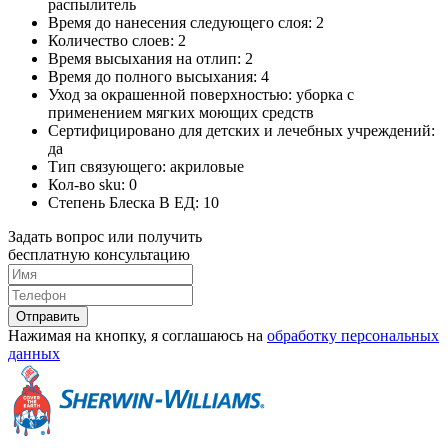
распылитель
Время до нанесения следующего слоя:
2
Количество слоев:
2
Время высыхания на отлип:
2
Время до полного высыхания:
4
Уход за окрашенной поверхностью:
уборка с
применением мягких моющих средств
Сертифицировано для детских и лечебных учреждений:
да
Тип связующего:
акриловые
Кол-во sku:
0
Степень Блеска В ЕД:
10
Задать вопрос или получить
бесплатную консультацию
Отправить
Нажимая на кнопку, я соглашаюсь на
обработку персональных
данных