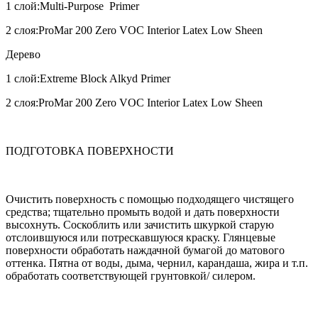
1 слой:Multi-Purpose Primer
2 слоя:ProMar 200 Zero VOC Interior Latex Low Sheen
Дерево
1 слой:Extreme Block Alkyd Primer
2 слоя:ProMar 200 Zero VOC Interior Latex Low Sheen
ПОДГОТОВКА ПОВЕРХНОСТИ
Очистить поверхность с помощью подходящего чистящего
средства; тщательно промыть водой и дать поверхности
высохнуть. Соскоблить или зачистить шкуркой старую
отслоившуюся или потрескавшуюся краску. Глянцевые
поверхности обработать наждачной бумагой до матового
оттенка. Пятна от воды, дыма, чернил, карандаша, жира и т.п.
обработать соответствующей грунтовкой/ силером.