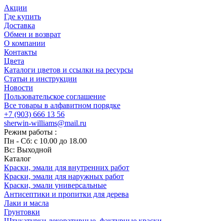
Акции
Где купить
Доставка
Обмен и возврат
О компании
Контакты
Цвета
Каталоги цветов и ссылки на ресурсы
Статьи и инструкции
Новости
Пользовательское соглашение
Все товары в алфавитном порядке
+7 (903) 666 13 56
sherwin-williams@mail.ru
Режим работы :
Пн - Сб: с 10.00 до 18.00
Вс: Выходной
Каталог
Краски, эмали для внутренних работ
Краски, эмали для наружных работ
Краски, эмали универсальные
Антисептики и пропитки для дерева
Лаки и масла
Грунтовки
Штукатурки декоративные, фактурные краски