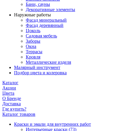
Бани, сауны
Декоративные элементы
Наружные работы
Фасад минеральный
Фасад деревянный
Цоколь
Садовая мебель
Заборы
Окна
Террасы
Кровля
Металлические изделя
Малярный инструмент
Подбор цвета и колеровка
Каталог
Акции
Цвета
О Бренде
Доставка
Где купить?
Каталог товаров
Краски и эмали для внутренних работ
Интерьерные краски
(73)