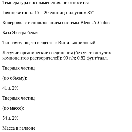
Температура воспламенения: не относится
Глянцевитость: 15 – 20 единиц под углом 85°
Колеровка с использованием системы Blend-A-Color:
База Экстра белая
Тип связующего вещества: Винил-акриловый
Летучие органические соединения (без учета летучих
компонентов растворителей): 99 г/л; 0.82 фунт/галл.
Твердых частиц
(по объему):
41 ± 2%
Твердых частиц
(по массе):
54 ± 2%
Масса в галлоне