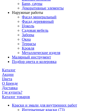
Бани, сауны
Декоративные элементы
Наружные работы
Фасад минеральный
Фасад деревянный
Цоколь
Садовая мебель
Заборы
Окна
Террасы
Кровля
Металлические изделя
Малярный инструмент
Подбор цвета и колеровка
Каталог
Акции
Цвета
О Бренде
Доставка
Где купить?
Каталог товаров
Краски и эмали для внутренних работ
Интерьерные краски
(73)