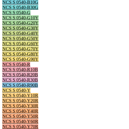
NCS S 0540-B10G
NCS S 0540-B30G
NCS S 0540-G
NCS S 0540-G10Y
NCS S 0540-G20Y
NCS S 0540-G30Y
NCS S 0540-G40Y
NCS S 0540-G50Y
NCS S 0540-G60Y
NCS S 0540-G70Y
NCS S 0540-G80Y
NCS S 0540-G90Y
NCS S 0540-R
NCS S 0540-R10B
NCS S 0540-R20B
NCS S 0540-R30B
NCS S 0540-R90B
NCS S 0540-Y
NCS S 0540-Y10R
NCS S 0540-Y20R
NCS S 0540-Y30R
NCS S 0540-Y40R
NCS S 0540-Y50R
NCS S 0540-Y60R
NCS S 0540-Y70R