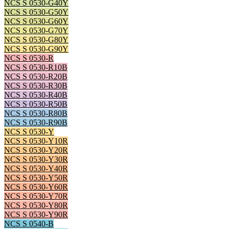
NCS S 0530-G40Y
NCS S 0530-G50Y
NCS S 0530-G60Y
NCS S 0530-G70Y
NCS S 0530-G80Y
NCS S 0530-G90Y
NCS S 0530-R
NCS S 0530-R10B
NCS S 0530-R20B
NCS S 0530-R30B
NCS S 0530-R40B
NCS S 0530-R50B
NCS S 0530-R80B
NCS S 0530-R90B
NCS S 0530-Y
NCS S 0530-Y10R
NCS S 0530-Y20R
NCS S 0530-Y30R
NCS S 0530-Y40R
NCS S 0530-Y50R
NCS S 0530-Y60R
NCS S 0530-Y70R
NCS S 0530-Y80R
NCS S 0530-Y90R
NCS S 0540-B