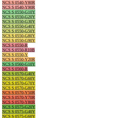
NCS S 0540-Y80R
NCS S 0540-Y90R
NCS S 0550-G10Y
NCS S 0550-G20Y
NCS S 0550-G30Y
NCS S 0550-G40Y
NCS S 0550-G50Y
NCS S 0550-G80Y
NCS S 0550-G90Y
NCS S 0550-R
NCS S 0550-R10B
NCS S 0550-Y
NCS S 0550-Y20R
NCS S 0560-G10Y
NCS S 0560-R
NCS S 0570-G40Y
NCS S 0570-G60Y
NCS S 0570-G70Y
NCS S 0570-G80Y
NCS S 0570-Y50R
NCS S 0570-Y70R
NCS S 0570-Y80R
NCS S 0575-G20Y
NCS S 0575-G40Y
NCS S 0575-G60Y