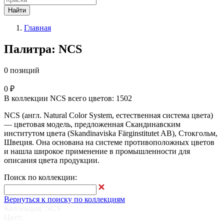
Найти
Главная
Палитра: NCS
0 позиций
0 ₽
В коллекции NCS всего цветов: 1502
NCS (англ. Natural Color System, естественная система цвета)
— цветовая модель, предложенная Скандинавским
институтом цвета (Skandinaviska Färginstitutet AB), Стокгольм,
Швеция. Она основана на системе противоположных цветов
и нашла широкое применение в промышленности для
описания цвета продукции.
Поиск по коллекции:
Вернуться к поиску по коллекциям
Коллекция: NCS
Цвет: