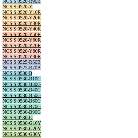
NCS S 0520-R90B
NCS S 0520-Y
NCS S 0520-Y10R
NCS S 0520-Y20R
NCS S 0520-Y30R
NCS S 0520-Y40R
NCS S 0520-Y50R
NCS S 0520-Y60R
NCS S 0520-Y70R
NCS S 0520-Y80R
NCS S 0520-Y90R
NCS S 0525-R60B
NCS S 0525-R70B
NCS S 0530-B
NCS S 0530-B10G
NCS S 0530-B30G
NCS S 0530-B40G
NCS S 0530-B50G
NCS S 0530-B60G
NCS S 0530-B70G
NCS S 0530-B90G
NCS S 0530-G
NCS S 0530-G10Y
NCS S 0530-G20Y
NCS S 0530-G30Y