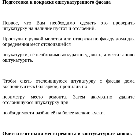
Подготовка к покраске оштукатуренного фасада
Первое, что Вам необходимо сделать это проверить
штукатурку на наличие пустот и отслоений.
Простучите ручкой молотка или отвертки по фасаду дома для
определения мест отслоившейся
штукатурки, её необходимо аккуратно удалить, а места заново
оштукатурить.
Чтобы снять отслоившуюся штукатурку с фасада дома
воспользуйтесь болгаркой, пропилив по
периметру место ремонта. Затем аккуратно удалите
отслоившуюся штукатурку при
необходимости разбив её на более мелкие куски.
Очистите от пыли место ремонта и заштукатурьте заново.