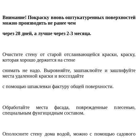
Внимание! Покраску вновь оштукатуренных поверхностей
можно производить не ранее чем
через 28 дней, а лучше через 2-3 месяца.
Очистите стену от старой отслаивающейся краски, краску,
которая хорошо держится на стене
снимать не надо. Выровняйте, зашпаклюйте и зашлифуйте
места удаленной краски и воссоздайте
с помощью шпаклевки фактуру общей поверхности.
Обработайте места фасада, поврежденные плесенью,
специальным фунгицидным составом.
Ополосните стену дома водой, можно с помощью садового