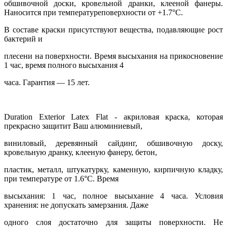
обшивочной доски, кровельной дранки, клееной фанеры.
Наносится при температуреповерхности от +1.7°С.
В составе краски присутствуют вещества, подавляющие рост
бактерий и
плесени на поверхности. Время высыхания на прикосновение
1 час, время полного высыхания 4
часа. Гарантия — 15 лет.
Duration Exterior Latex Flat - акриловая краска, которая
прекрасно защитит Ваш алюминиевый,
виниловый, деревянный сайдинг, обшивочную доску,
кровельную дранку, клееную фанеру, бетон,
пластик, металл, штукатурку, каменную, кирпичную кладку,
при температуре от 1.6°С. Время
высыхания: 1 час, полное высыхание 4 часа. Условия
хранения: не допускать замерзания. Даже
одного слоя достаточно для защиты поверхности. Не