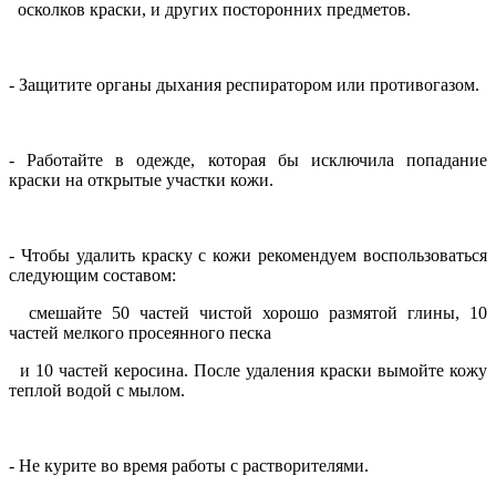
осколков краски, и других посторонних предметов.
- Защитите органы дыхания респиратором или противогазом.
- Работайте в одежде, которая бы исключила попадание
краски на открытые участки кожи.
- Чтобы удалить краску с кожи рекомендуем воспользоваться
следующим составом:
смешайте 50 частей чистой хорошо размятой глины, 10
частей мелкого просеянного песка
и 10 частей керосина. После удаления краски вымойте кожу
теплой водой с мылом.
- Не курите во время работы с растворителями.