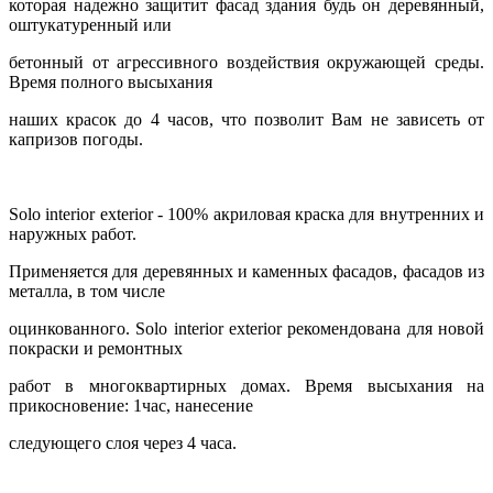
которая надежно защитит фасад здания будь он деревянный,
оштукатуренный или
бетонный от агрессивного воздействия окружающей среды.
Время полного высыхания
наших красок до 4 часов, что позволит Вам не зависеть от
капризов погоды.
Solo interior exterior - 100% акриловая краска для внутренних и
наружных работ.
Применяется для деревянных и каменных фасадов, фасадов из
металла, в том числе
оцинкованного. Solo interior exterior рекомендована для новой
покраски и ремонтных
работ в многоквартирных домах. Время высыхания на
прикосновение: 1час, нанесение
следующего слоя через 4 часа.