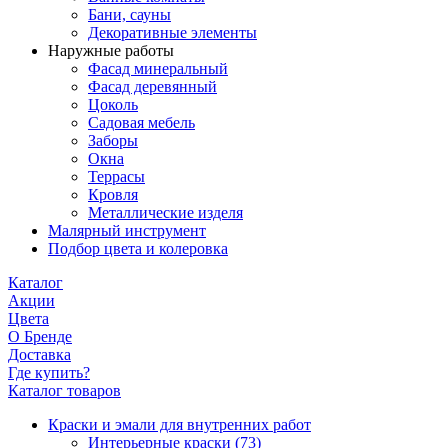
Бани, сауны
Декоративные элементы
Наружные работы
Фасад минеральный
Фасад деревянный
Цоколь
Садовая мебель
Заборы
Окна
Террасы
Кровля
Металлические изделя
Малярный инструмент
Подбор цвета и колеровка
Каталог
Акции
Цвета
О Бренде
Доставка
Где купить?
Каталог товаров
Краски и эмали для внутренних работ
Интерьерные краски
(73)