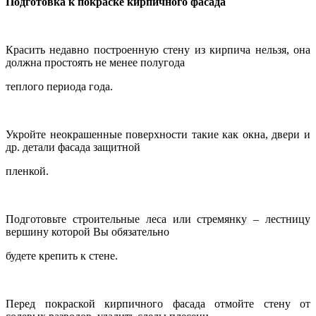
Подготовка к покраске кирпичного фасада
Красить недавно построенную стену из кирпича нельзя, она
должна простоять не менее полугода
теплого периода года.
Укройте неокрашенные поверхности такие как окна, двери и
др. детали фасада защитной
пленкой.
Подготовьте строительные леса или стремянку – лестницу
вершину которой Вы обязательно
будете крепить к стене.
Перед покраской кирпичного фасада отмойте стену от