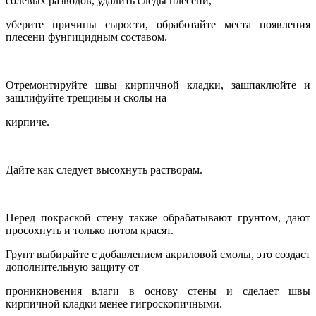
солевых разводов, удалить следы плесени,
уберите причины сырости, обработайте места появления
плесени фунгицидным составом.
Отремонтируйте швы кирпичной кладки, зашпаклюйте и
зашлифуйте трещины и сколы на
кирпиче.
Дайте как следует высохнуть растворам.
Перед покраской стену также обрабатывают грунтом, дают
просохнуть и только потом красят.
Грунт выбирайте с добавлением акриловой смолы, это создаст
дополнительную защиту от
проникновения влаги в основу стены и сделает швы
кирпичной кладки менее гигроскопичными.