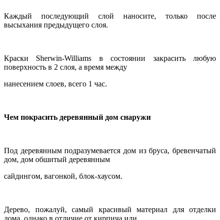
Каждый последующий слой наносите, только после
высыхания предыдущего слоя.
Краски Sherwin-Williams в состоянии закрасить любую
поверхность в 2 слоя, а время между
нанесением слоев, всего 1 час.
Чем покрасить деревянный дом снаружи
Под деревянным подразумевается дом из бруса, бревенчатый
дом, дом обшитый деревянным
сайдингом, вагонкой, блок-хаусом.
Дерево, пожалуй, самый красивый материал для отделки
дома, однако в отличие от кирпича или