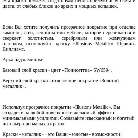
Эта краска поможет создать Вам неповторимую игру света и
цвета, от слабых бликов до ярких и мощных вспышек.
Если Вы хотите получить прозрачное покрытие при отделке
каминов, стен, лепнины или мебели, которое переливается и
сверкает золотистым, серебряным или жемчужным
оттенком, используйте краску «Illusions Metallic» Шервин-
Виллиамс.
Арка над камином:
Базовый слой краски - цвет «Поинсеттиа» SW6594.
Верхний слой краски - отделочное покрытие «Золотой
металлик».
Используя прозрачное покрытие «Illusions Metallic», Вы
создадите на любой поверхности желаемый эффект с
минимальными усилиями. Создавайте изысканный и богатый
интерьер при малых затратах.
Краски «металлик» - это Ваши «золотые» возможности!