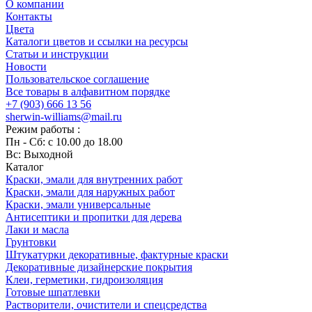
О компании
Контакты
Цвета
Каталоги цветов и ссылки на ресурсы
Статьи и инструкции
Новости
Пользовательское соглашение
Все товары в алфавитном порядке
+7 (903) 666 13 56
sherwin-williams@mail.ru
Режим работы :
Пн - Сб: с 10.00 до 18.00
Вс: Выходной
Каталог
Краски, эмали для внутренних работ
Краски, эмали для наружных работ
Краски, эмали универсальные
Антисептики и пропитки для дерева
Лаки и масла
Грунтовки
Штукатурки декоративные, фактурные краски
Декоративные дизайнерские покрытия
Клеи, герметики, гидроизоляция
Готовые шпатлевки
Растворители, очистители и спецсредства