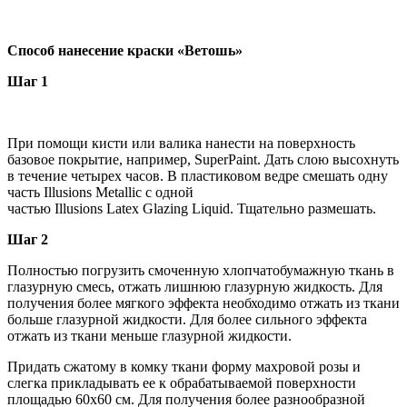
Способ нанесение краски «Ветошь»
Шаг 1
При помощи кисти или валика нанести на поверхность
базовое покрытие, например, SuperPaint. Дать слою высохнуть
в течение четырех часов. В пластиковом ведре смешать одну
часть Illusions Metallic с одной
частью Illusions Latex Glazing Liquid. Тщательно размешать.
Шаг 2
Полностью погрузить смоченную хлопчатобумажную ткань в
глазурную смесь, отжать лишнюю глазурную жидкость. Для
получения более мягкого эффекта необходимо отжать из ткани
больше глазурной жидкости. Для более сильного эффекта
отжать из ткани меньше глазурной жидкости.
Придать сжатому в комку ткани форму махровой розы и
слегка прикладывать ее к обрабатываемой поверхности
площадью 60x60 см. Для получения более разнообразной