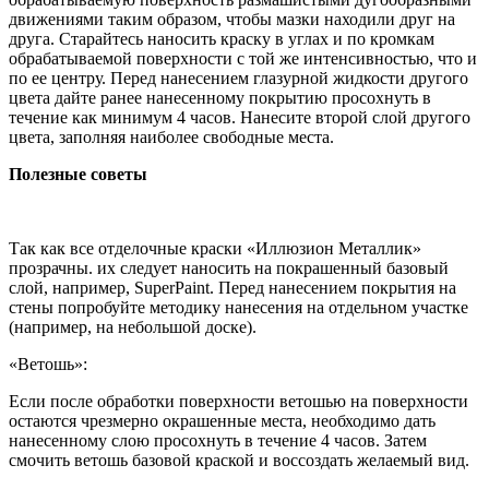
движениями таким образом, чтобы мазки находили друг на
друга. Старайтесь наносить краску в углах и по кромкам
обрабатываемой поверхности с той же интенсивностью, что и
по ее центру. Перед нанесением глазурной жидкости другого
цвета дайте ранее нанесенному покрытию просохнуть в
течение как минимум 4 часов. Нанесите второй слой другого
цвета, заполняя наиболее свободные места.
Полезные советы
Так как все отделочные краски «Иллюзион Металлик»
прозрачны. их следует наносить на покрашенный базовый
слой, например, SuperPaint. Перед нанесением покрытия на
стены попробуйте методику нанесения на отдельном участке
(например, на небольшой доске).
«Ветошь»:
Если после обработки поверхности ветошью на поверхности
остаются чрезмерно окрашенные места, необходимо дать
нанесенному слою просохнуть в течение 4 часов. Затем
смочить ветошь базовой краской и воссоздать желаемый вид.