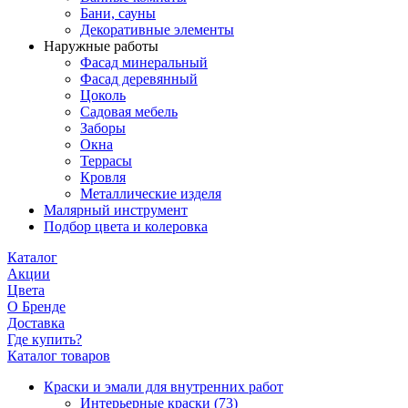
Бани, сауны
Декоративные элементы
Наружные работы
Фасад минеральный
Фасад деревянный
Цоколь
Садовая мебель
Заборы
Окна
Террасы
Кровля
Металлические изделя
Малярный инструмент
Подбор цвета и колеровка
Каталог
Акции
Цвета
О Бренде
Доставка
Где купить?
Каталог товаров
Краски и эмали для внутренних работ
Интерьерные краски
(73)