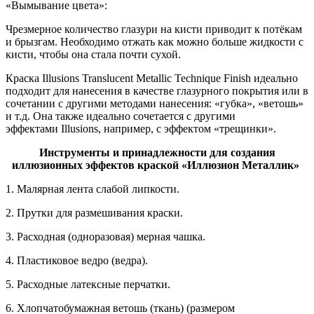
«Вымывание цвета»:
Чрезмерное количество глазури на кисти приводит к потёкам
и брызгам. Необходимо отжать как можно больше жидкости с
кисти, чтобы она стала почти сухой.
Краска Illusions Translucent Metallic Technique Finish идеально
подходит для нанесения в качестве глазурного покрытия или в
сочетании с другими методами нанесения: «губка», «ветошь»
и т.д. Она также идеально сочетается с другими
эффектами Illusions, например, с эффектом «трещинки».
Инструменты и принадлежности для создания
иллюзионных эффектов краской «Иллюзион Металлик»
1. Малярная лента слабой липкости.
2. Прутки для размешивания краски.
3. Расходная (одноразовая) мерная чашка.
4. Пластиковое ведро (ведра).
5. Расходные латексные перчатки.
6. Хлопчатобумажная ветошь (ткань) (размером