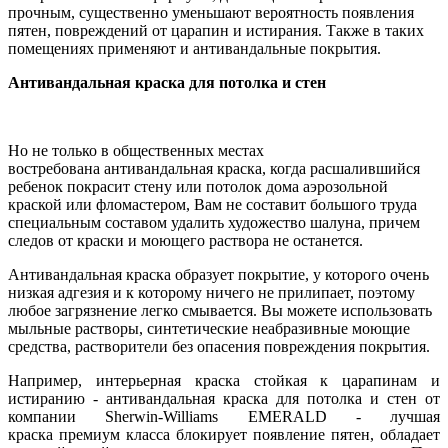
прочным, существенно уменьшают вероятность появления
пятен, повреждений от царапин и истирания. Также в таких
помещениях применяют и антивандальные покрытия.
Антивандальная краска для потолка и стен
Но не только в общественных местах
востребована антивандальная краска, когда расшалившийся
ребенок покрасит стену или потолок дома аэрозольной
краской или фломастером, Вам не составит большого труда
специальным составом удалить художество шалуна, причем
следов от краски и моющего раствора не останется.
Антивандальная краска образует покрытие, у которого очень
низкая адгезия и к которому ничего не прилипает, поэтому
любое загрязнение легко смывается. Вы можете использовать
мыльные растворы, синтетические неабразивные моющие
средства, растворители без опасения повреждения покрытия.
Например, интерьерная краска стойкая к царапинам и
истиранию - антивандальная краска для потолка и стен от
компании Sherwin-Williams EMERALD - лучшая
краска премиум класса блокирует появление пятен, обладает