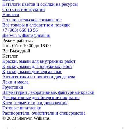
Каталоги цветов и ссылки на ресурсы
Статьи и инструкции
Новости
Пользовательское соглашение
Все товары в алфавитном порядке
+7 (903) 666 13 56
sherwin-williams@mail.ru
Режим работы :
Пн - Сб: с 10.00 до 18.00
Вс: Выходной
Каталог
Краски, эмали для внутренних работ
Краски, эмали для наружных работ
Краски, эмали универсальные
Антисептики и пропитки для дерева
Лаки и масла
Грунтовки
Штукатурки декоративные, фактурные краски
Декоративные дизайнерские покрытия
Клеи, герметики, гидроизоляция
Готовые шпатлевки
Растворители, очистители и спецсредства
© 2023 Sherwin Williams