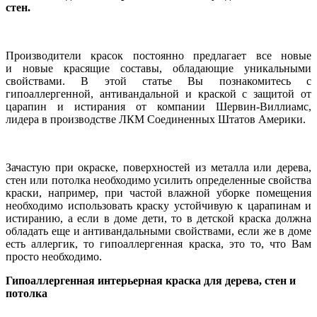
стен.
Производители красок постоянно предлагает все новые
и новые красящие составы, обладающие уникальными
свойствами. В этой статье Вы познакомитесь с
гипоаллергенной, антивандальной и краской с защитой от
царапин и истирания от компании Шервин-Виллиамс,
лидера в производстве ЛКМ Соединенных Штатов Америки.
Зачастую при окраске, поверхностей из металла или дерева,
стен или потолка необходимо усилить определенные свойства
краски, например, при частой влажной уборке помещения
необходимо использовать краску устойчивую к царапинам и
истиранию, а если в доме дети, то в детской краска должна
обладать еще и антивандальными свойствами, если же в доме
есть аллергик, то гипоаллергенная краска, это то, что Вам
просто необходимо.
Гипоаллергенная интерьерная краска для дерева, стен и
потолка