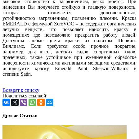
высокой стойкостью к загрязнениям, легко моется. При
нанесении Вы получаете стойкую и гладкую поверхность,
которая отличается долговечностью,
устойчивостью загрязнениям, появлению плесени. Краска
EMERALD с формулой ZeroVOC – не содержит органических
летучих веществ, что позволяет наносить краску в
помещениях где невозможно прекратить работу людей.
Доступны любые цвета краски из палитры Шервин-
Виллиамс. Если требуется особо прочное покрытие,
например, для школ, детских садов, спортивных залов,
прачечных, также устойчивое при ежедневной обработке
поверхности химическими активными моющими средствами,
используйте краску Emerald Paint Sherwin-Williams в
степени Satin.
Возврат к списку
Поделиться ссылкой:
Другие Статьи: