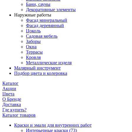
Бани, сауны
Декоративные элементы
Наружные работы
Фасад минеральный
Фасад деревянный
Цоколь
Садовая мебель
Заборы
Окна
Террасы
Кровля
Металлические изделя
Малярный инструмент
Подбор цвета и колеровка
Каталог
Акции
Цвета
О Бренде
Доставка
Где купить?
Каталог товаров
Краски и эмали для внутренних работ
Интерьерные краски
(73)